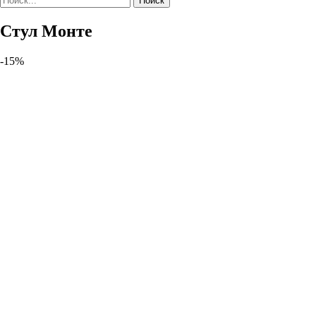
Поиск
Стул Монте
-15%