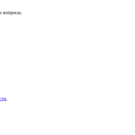
и вопросы.
сти
.