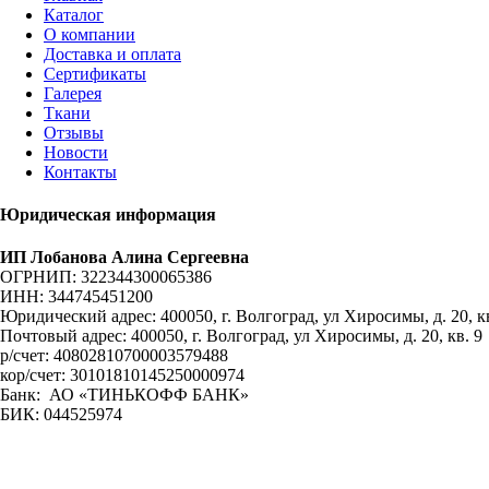
Каталог
О компании
Доставка и оплата
Сертификаты
Галерея
Ткани
Отзывы
Новости
Контакты
Юридическая информация
ИП Лобанова Алина Сергеевна
ОГРНИП: 322344300065386
ИНН: 344745451200
Юридический адрес: 400050, г. Волгоград, ул Хиросимы, д. 20, кв
Почтовый адрес: 400050, г. Волгоград, ул Хиросимы, д. 20, кв. 9
р/счет: 40802810700003579488
кор/счет: 30101810145250000974
Банк: АО «ТИНЬКОФФ БАНК»
БИК: 044525974